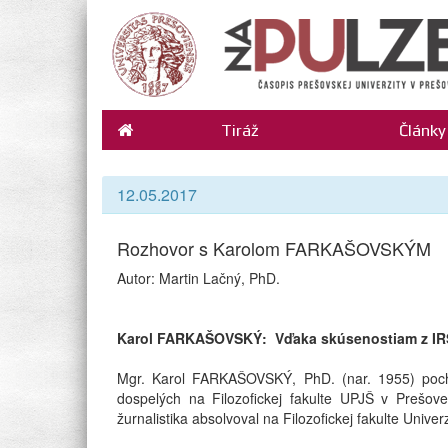
Tiráž
Články
12.05.2017
Rozhovor s Karolom FARKAŠOVSKÝM
Autor: Martin Lačný, PhD.
Karol FARKAŠOVSKÝ: Vďaka skúsenostiam z IRŠ 
Mgr. Karol FARKAŠOVSKÝ, PhD. (nar. 1955) pochá
dospelých na Filozofickej fakulte UPJŠ v Prešo
žurnalistika absolvoval na Filozofickej fakulte Univ