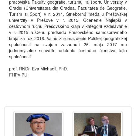
pracoviska Fakulty geografie, turizmu a športu Univerzity v
Oradei (Universitatea din Oradea, Facultatea de Geografie,
Turism si Sport) v r. 2014, Striebornú medailu Prešovskej
univerzity v Prešove v r. 2015, Ocenenie Najlepší v
cestovnom ruchu Prešovského kraja v kategórii Vzdelávanie
v r. 2015 a Cenu predsedu Prešovského samosprávneho
kraja za rok 2016. Valné zhromaždenie Poľskej geografickej
spoločnosti na svojom zasadnutí 26. mája 2017 mu
jednomyseľne schválilo udelenie čestného členstva tejto
spoločnosti.
prof. RNDr. Eva Michaeli, PhD.
FHPV PU