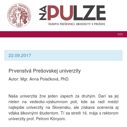
Tog
22.09.2017
Prvenstvá Prešovskej univerzity
Autor: Mgr. Anna Polačková, PhD.
Naša univerzita žne jeden úspech za druhým. Darí sa jej
nielen na vedecko-výskumnom poli, kde sa radí medzi
najlepšie univerzity na Slovensku, ale získava ocenenia aj
vďaka šikovnými študentom. Tí sa stretli 16. mája s rektorom
univerzity prof. Petrom Kónyom.