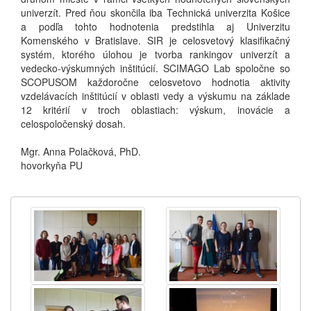
univerzít. Pred ňou skončila iba Technická univerzita Košice
a podľa tohto hodnotenia predstihla aj Univerzitu
Komenského v Bratislave. SIR je celosvetový klasifikačný
systém, ktorého úlohou je tvorba rankingov univerzít a
vedecko-výskumných inštitúcií. SCIMAGO Lab spoločne so
SCOPUSOM každoročne celosvetovo hodnotia aktivity
vzdelávacích inštitúcií v oblasti vedy a výskumu na základe
12 kritérií v troch oblastiach: výskum, inovácie a
celospoločenský dosah.
Mgr. Anna Polačková, PhD.
hovorkyňa PU