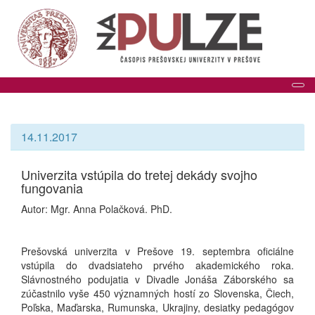
Tog
14.11.2017
Univerzita vstúpila do tretej dekády svojho
fungovania
Autor: Mgr. Anna Polačková. PhD.
Prešovská univerzita v Prešove 19. septembra oficiálne
vstúpila do dvadsiateho prvého akademického roka.
Slávnostného podujatia v Divadle Jonáša Záborského sa
zúčastnilo vyše 450 významných hostí zo Slovenska, Čiech,
Poľska, Maďarska, Rumunska, Ukrajiny, desiatky pedagógov