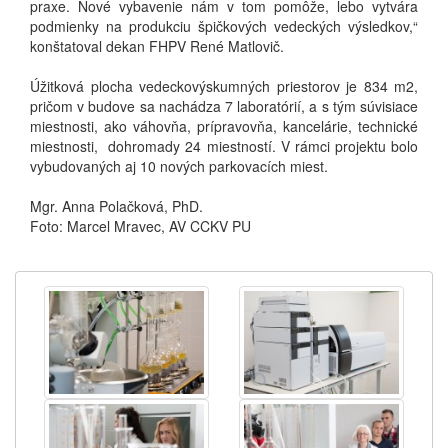
praxe. Nové vybavenie nám v tom pomôže, lebo vytvára
podmienky na produkciu špičkových vedeckých výsledkov,“
konštatoval dekan FHPV René Matlovič.
Úžitková plocha vedeckovýskumných priestorov je 834 m2,
pričom v budove sa nachádza 7 laboratórií, a s tým súvisiace
miestnosti, ako váhovňa, prípravovňa, kancelárie, technické
miestnosti, dohromady 24 miestností. V rámci projektu bolo
vybudovaných aj 10 nových parkovacích miest.
Mgr. Anna Polačková, PhD.
Foto: Marcel Mravec, AV CCKV PU