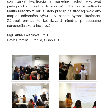
som získal kvalifikáciu a následne mohol vykonávať
pedagogickú činnosť na danej škole“, priblížil svoju motiváciu
Martin Mišenko z Rakús, ktorý pracuje na strednej škole ako
majster odborného výcviku v odbore výroba konfekcie.
Zároveň priznal, že kodifikovaná rómčina je podstatne
náročnejšia ako tá hovorová.
Mgr. Anna Polačková, PhD.
Foto: František Franko, CCKV PU