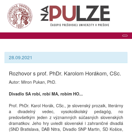
Tog
28.09.2021
Rozhovor s prof. PhDr. Karolom Horákom, CSc.
Autor: Miron Pukan, PhD.
Divadlo SA robí, robí MA, robím HO...
Prof. PhDr. Karol Horák, CSc., je slovenský prozaik, literárny
a divadelný vedec, vysokoškolský pedagóg, no
predovšetkým jeden z významných súčasných slovenských
dramatikov. Jeho hry uviedli slovenské i zahraničné divadlá
(SND Bratislava, DAB Nitra, Divadlo SNP Martin, ŠD Košice,