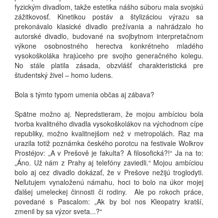
fyzickým divadlom, takže estetika nášho súboru mala svojskú
zážitkovosť. Kinetikou postáv a štylizáciou výrazu sa
prekonávalo klasické divadlo prežívania a nahrádzalo ho
autorské divadlo, budované na svojbytnom interpretačnom
výkone osobnostného herectva konkrétneho mladého
vysokoškoláka hrajúceho pre svojho generačného kolegu.
No stále platila zásada, obzvlášť charakteristická pre
študentský živel – homo ludens.
Bola s týmto typom umenia občas aj zábava?
Spätne možno aj. Nepredstieram, že mojou ambíciou bola
tvorba kvalitného divadla vysokoškolákov na východnom cípe
republiky, možno kvalitnejšom než v metropolách. Raz ma
urazila totiž poznámka českého porotcu na festivale Wolkrov
Prostéjov: „A v Prešově je fakulta? A filosofická?!“ Ja na to:
„Áno. Už nám z Prahy aj telefóny zaviedli.“ Mojou ambíciou
bolo aj cez divadlo dokázať, že v Prešove nežijú troglodyti.
Neľutujem vynaloženú námahu, hoci to bolo na úkor mojej
ďalšej umeleckej činnosti či rodiny. Ale po rokoch práce,
povedané s Pascalom: „Ak by bol nos Kleopatry kratší,
zmenil by sa výzor sveta...?“