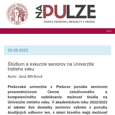
Tog
20.09.2023
Štúdium a exkurzie seniorov na Univerzite
tretieho veku
Autor: Jana Mitríková
Prešovská univerzita v Prešove ponúka seniorom
prostredníctvom Centra celoživotného a
kompetenčného vzdelávania možnosť štúdia na
Univerzite tretieho veku. V akademickom roku 2022/2023
si takmer dve desiatky seniorov vybralo z ponuky
študijných odborov ten, v rámci ktorého majú možnosť