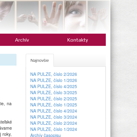
Archív
Kontakty
Najnovšie
NA PULZE, číslo 2/2026
NA PULZE, číslo 1/2026
NA PULZE, číslo 4/2025
NA PULZE, číslo 3/2025
NA PULZE, číslo 2/2025
ie, na
NA PULZE, číslo 1/2025
NA PULZE, číslo 4/2024
NA PULZE, číslo 3/2024
teľské
NA PULZE, číslo 2/2024
etávame
NA PULZE, číslo 1/2024
j roky,
Archív časopisu