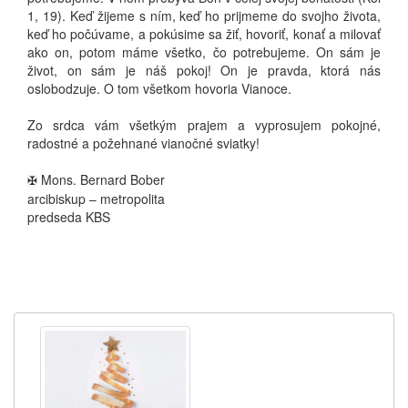
1, 19). Keď žijeme s ním, keď ho prijmeme do svojho života,
keď ho počúvame, a pokúsime sa žiť, hovoriť, konať a milovať
ako on, potom máme všetko, čo potrebujeme. On sám je
život, on sám je náš pokoj! On je pravda, ktorá nás
oslobodzuje. O tom všetkom hovoria Vianoce.
Zo srdca vám všetkým prajem a vyprosujem pokojné,
radostné a požehnané vianočné sviatky!
Mons. Bernard Bober
✠
arcibiskup – metropolita
predseda KBS