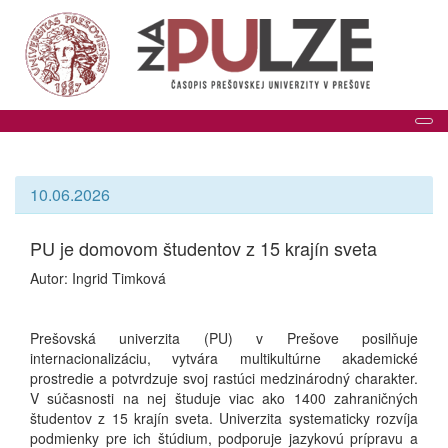
Tog
10.06.2026
PU je domovom študentov z 15 krajín sveta
Autor: Ingrid Timková
Prešovská univerzita (PU) v Prešove posilňuje
internacionalizáciu, vytvára multikultúrne akademické
prostredie a potvrdzuje svoj rastúci medzinárodný charakter.
V súčasnosti na nej študuje viac ako 1400 zahraničných
študentov z 15 krajín sveta. Univerzita systematicky rozvíja
podmienky pre ich štúdium, podporuje jazykovú prípravu a