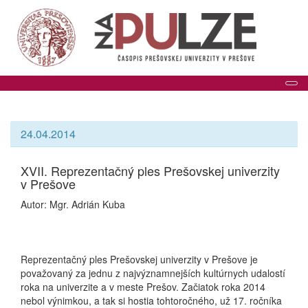
Tog
24.04.2014
XVII. Reprezentačný ples Prešovskej univerzity
v Prešove
Autor: Mgr. Adrián Kuba
Reprezentačný ples Prešovskej univerzity v Prešove je
považovaný za jednu z najvýznamnejších kultúrnych udalostí
roka na univerzite a v meste Prešov. Začiatok roka 2014
nebol výnimkou, a tak si hostia tohtoročného, už 17. ročníka