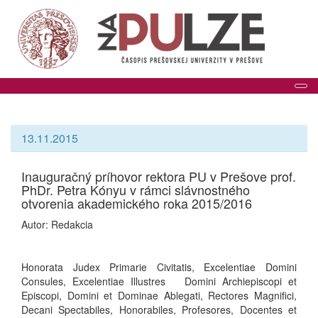
Tog
13.11.2015
Inauguračný príhovor rektora PU v Prešove prof.
PhDr. Petra Kónyu v rámci slávnostného
otvorenia akademického roka 2015/2016
Autor: Redakcia
Honorata Judex Primarie Civitatis, Excelentiae Domini
Consules, Excelentiae Illustres Domini Archiepiscopi et
Episcopi, Domini et Dominae Ablegati, Rectores Magnifici,
Decani Spectabiles, Honorabiles, Profesores, Docentes et